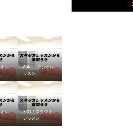
ジオレ
8/4のスタジオレ
ッスン
ジオレ
7/31のスタジオ
レッスン