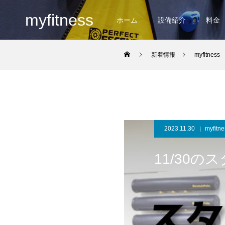
myfitness
ホーム
設備紹介
料金
新着情報
myfitness
2023.11.30
myfitne
11/30