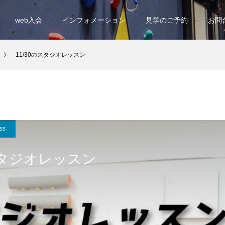
web入会
インフォメーション
見学のご予約
お問
11/30のスタジオレッスン
ss
のスタジオレッスン