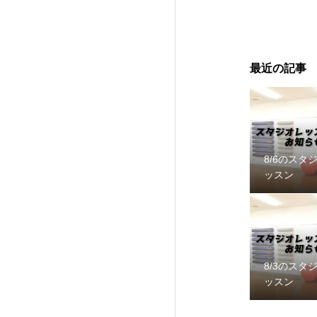
最近の記事
8/6のスタ
ッスン
8/3のスタ
ッスン