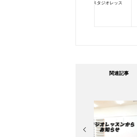
3のスタジオレッス
8/6のスタジオレッス
8/4のスタジオレッ
ン
ン
関連記事