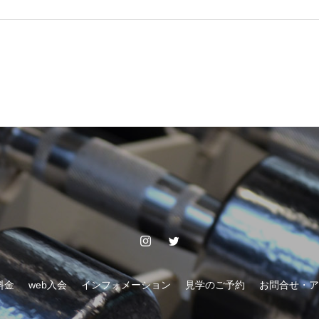
料金
web入会
インフォメーション
見学のご予約
お問合せ・ア