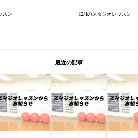
レッスン
12/4のスタジオレッスン
最近の記事