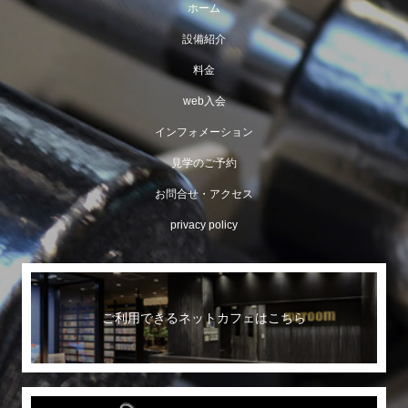
ホーム
設備紹介
料金
web入会
インフォメーション
見学のご予約
お問合せ・アクセス
privacy policy
ご利用できるネットカフェはこちら