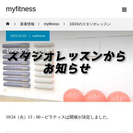
myfitness
新着情報
myfitness
10/24のスタジオレッスン
2023.10.23
myfitness
10/24のスタジオレッスン
10/24（火）13：00～ピラティスは開催が決定しました。