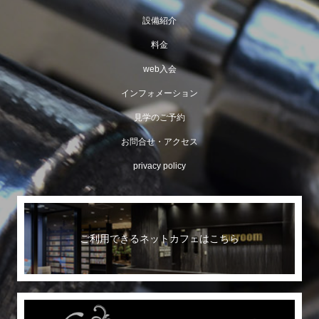
設備紹介
料金
web入会
インフォメーション
見学のご予約
お問合せ・アクセス
privacy policy
ご利用できるネットカフェはこちら