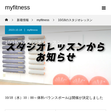
myfitness
新着情報
myfitness
10/18のスタジオレッスン
2023.10.18
myfitness
10/18のスタジオレッスン
10/18（水）10：00～体幹バランスボールは開催が決定しました