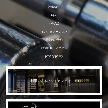
設備紹介
料金
web入会
インフォメーション
見学のご予約
お問合せ・アクセス
privacy policy
ご利用できるネットカフェはこちら