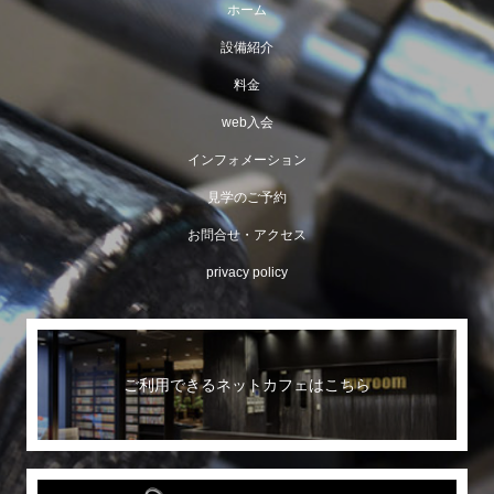
ホーム
設備紹介
料金
web入会
インフォメーション
見学のご予約
お問合せ・アクセス
privacy policy
ご利用できるネットカフェはこちら