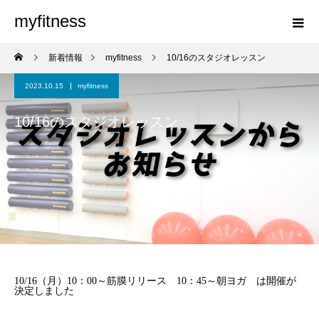
myfitness
新着情報
myfitness
10/16のスタジオレッスン
2023.10.15
myfitness
10/16のスタジオレッスン
10/16（月）10：00～筋膜リリース 10：45～朝ヨガ は開催が
決定しました