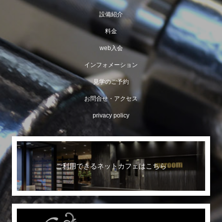
設備紹介
料金
web入会
インフォメーション
見学のご予約
お問合せ・アクセス
privacy policy
ご利用できるネットカフェはこちら