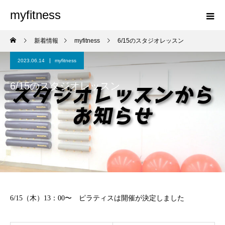
myfitness
新着情報
myfitness
6/15のスタジオレッスン
2023.06.14
myfitness
6/15のスタジオレッスン
6/15（木）13：00〜 ピラティスは開催が決定しました