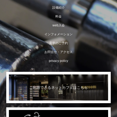
設備紹介
料金
web入会
インフォメーション
見学のご予約
お問合せ・アクセス
privacy policy
ご利用できるネットカフェはこちら