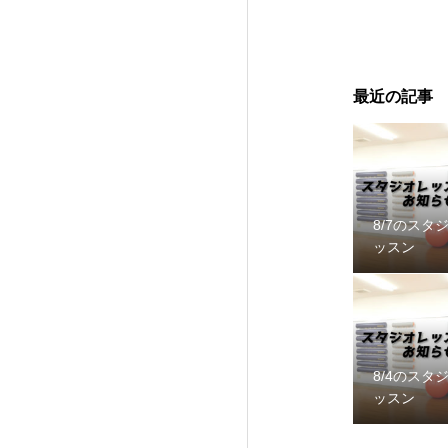
最近の記事
8/7のスタ
ッスン
8/4のスタ
ッスン