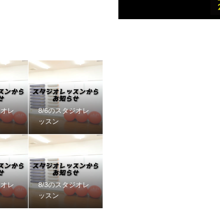
ジオレ
8/6のスタジオレ
ッスン
ジオレ
8/3のスタジオレ
ッスン