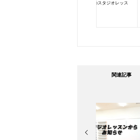
24日のスタジオレ
8/7のスタジオレッス
8/6のスタジオレッ
ン
ン
ン
関連記事