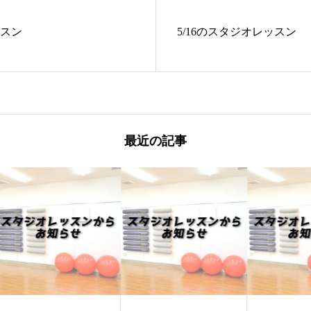
ッスン
5/16のスタジオレッスン
最近の記事