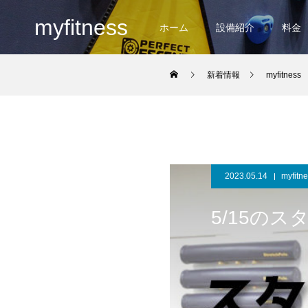
myfitness
ホーム
設備紹介
料金
新着情報
myfitness
2023.05.14
myfitn
5/15の