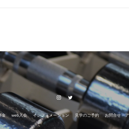
料金
web入会
インフォメーション
見学のご予約
お問合せ・ア