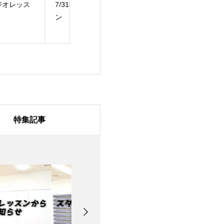
/31のスタジオレッス
7月28日のスタジオレ
7月27日のスタ
ッスン
ッスン
特集記事