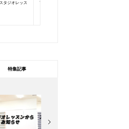
月28日のスタジオレ
7月27日のスタジオレ
7月24日のスタ
スン
ッスン
ッスン
特集記事