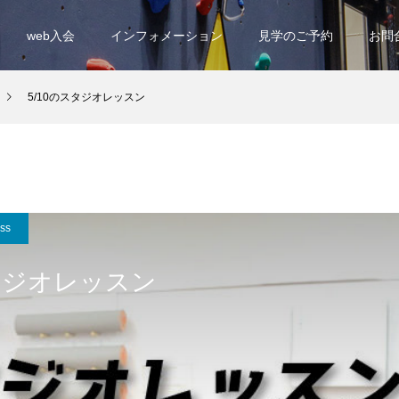
web入会
インフォメーション
見学のご予約
お問
5/10のスタジオレッスン
ess
スタジオレッスン