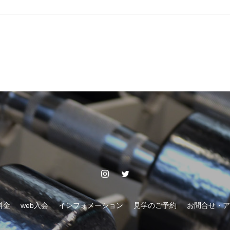
料金
web入会
インフォメーション
見学のご予約
お問合せ・ア