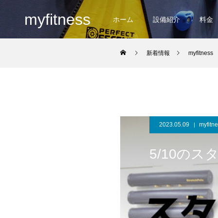
myfitness
ホーム
設備紹介
料金
新着情報
myfitness
2023.05.09
myfitn
5/10の