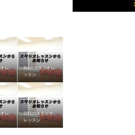
ジオレ
8/4のスタジオレ
ッスン
ジオレ
7/31のスタジオ
レッスン