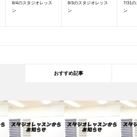
ス
8/3のスタジオレッス
7/31のスタジオレッス
7
ン
ン
ッ
おすすめ記事