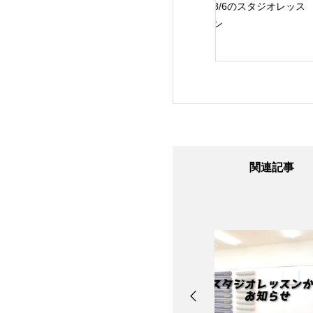
3のスタジオレッス
8/6のスタジオレッス
8/4のスタジオレッ
ン
ン
関連記事