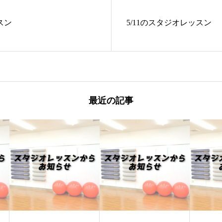
スン
5/11のスタジオレッスン
最近の記事