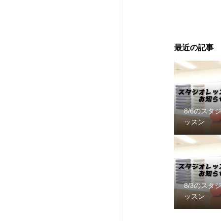
最近の記事
8/6のスタ
ッスン
8/3のスタ
ッスン