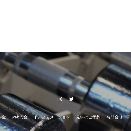
料金
web入会
インフォメーション
見学のご予約
お問合せ・ア