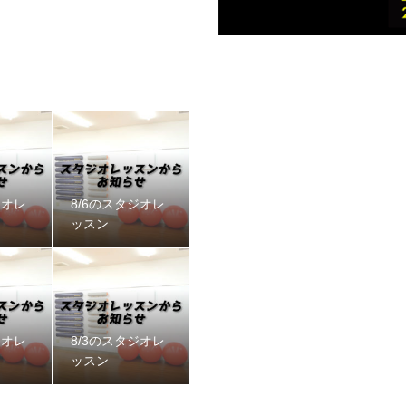
ジオレ
8/6のスタジオレ
ッスン
ジオレ
8/3のスタジオレ
ッスン