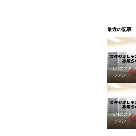
最近の記事
8/7のスタ
ッスン
8/4のスタ
ッスン