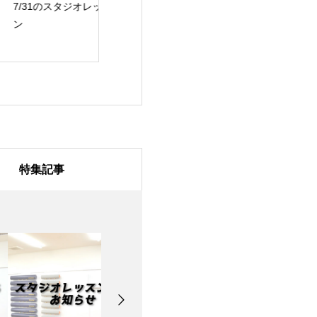
/31のスタジオレッス
7月28日のスタジオレ
7月27日のスタ
ッスン
ッスン
特集記事