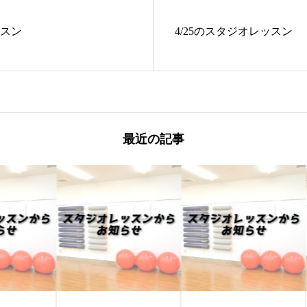
ッスン
4/25のスタジオレッスン
最近の記事