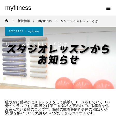
myfitness
新着情報
myfitness
リリース＆ストレッチとは
2023.04.05
myfitness
リリース＆ストレッチとは
緩やかに穏やかにストレッチをして筋膜リリースをしていく３０
分のクラスです。筋 膜とは第二 の骨格と言われている筋肉を包
み込んでいる膜のことです。筋膜の癒着を解き身体の 強ばりや
緊 張を解いていく気持ちいいがたくさんのクラスです。