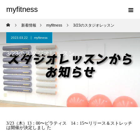
myfitness
新着情報
myfitness
3/23のスタジオレッスン
2023.03.22
myfitness
3/23のスタジオレッスン
3/23（木）13：00〜ピラティス 14：15〜リリース＆ストレッチ
は開催が決定しまし た