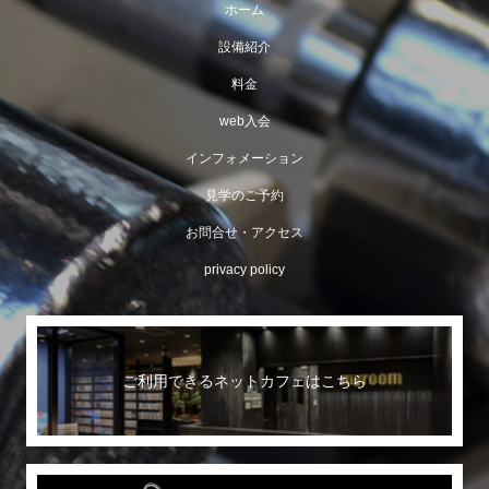
ホーム
設備紹介
料金
web入会
インフォメーション
見学のご予約
お問合せ・アクセス
privacy policy
ご利用できるネットカフェはこちら