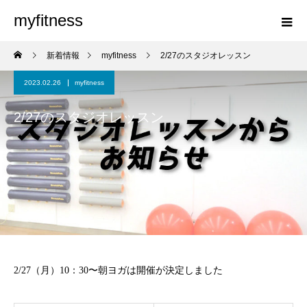
myfitness
新着情報
myfitness
2/27のスタジオレッスン
2023.02.26
myfitness
2/27のスタジオレッスン
2/27（月）10：30〜朝ヨガは開催が決定しました