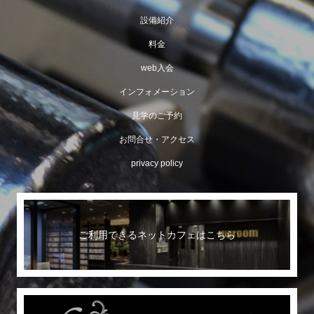
設備紹介
料金
web入会
インフォメーション
見学のご予約
お問合せ・アクセス
privacy policy
ご利用できるネットカフェはこちら