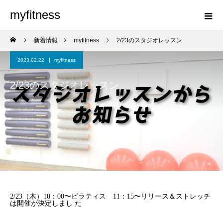
myfitness
新着情報
myfitness
2/23のスタジオレッスン
2023.02.22
myfitness
2/23のスタジオレッスン
2/23（木）10：00〜ピラティス 11：15〜リリース＆ストレッチ
は開催が決定しまし た