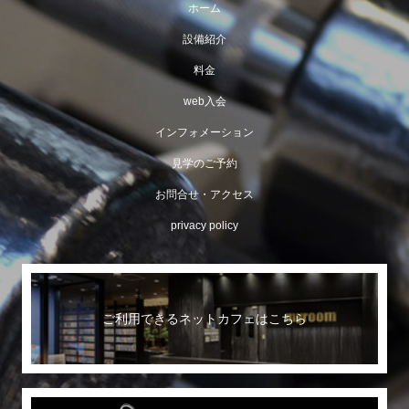
ホーム
設備紹介
料金
web入会
インフォメーション
見学のご予約
お問合せ・アクセス
privacy policy
ご利用できるネットカフェはこちら