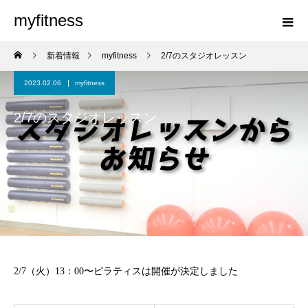
myfitness
新着情報
myfitness
2/7のスタジオレッスン
2023.02.06
myfitness
2/7のスタジオレッスン
2/7（火）13：00〜ピラティスは開催が決定しました