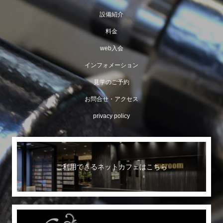
設備紹介
料金
web入会
インフォメーション
見学のご予約
お問合せ・アクセス
privacy policy
ご利用できるネットカフェはこちら