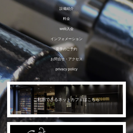
設備紹介
料金
web入会
インフォメーション
見学のご予約
お問合せ・アクセス
privacy policy
ご利用できるネットカフェはこちら