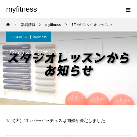
myfitness
新着情報
myfitness
1/24のスタジオレッスン
2023.01.23
myfitness
1/24のスタジオレッスン
1/24(火）13：00〜ピラティスは開催が決定しました