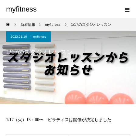
myfitness
新着情報
myfitness
1/17のスタジオレッスン
2023.01.16
myfitness
1/17のスタジオレッスン
1/17（火）13：00〜 ピラティスは開催が決定しました