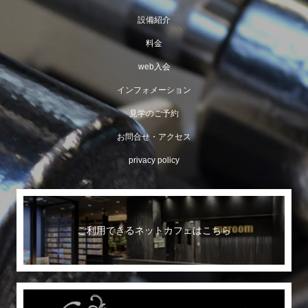
設備紹介
料金
web入会
インフォメーション
見学のご予約
お問合せ・アクセス
privacy policy
ご利用できるネットカフェはこちら