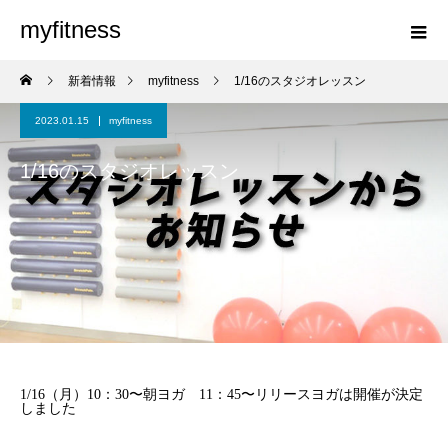
myfitness
新着情報
myfitness
1/16のスタジオレッスン
2023.01.15
myfitness
1/16のスタジオレッスン
1/16（月）10：30〜朝ヨガ 11：45〜リリースヨガは開催が決定
しました