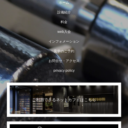
ホーム
設備紹介
料金
web入会
インフォメーション
見学のご予約
お問合せ・アクセス
privacy policy
ご利用できるネットカフェはこちら