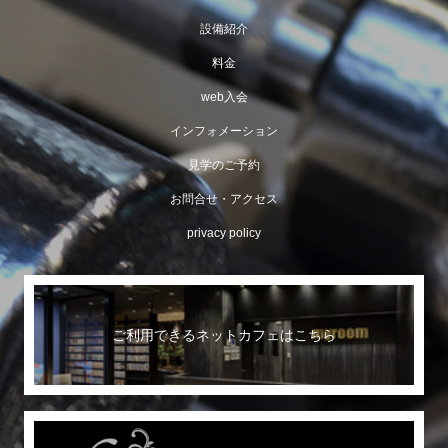
設備紹介
料金
web入会
インフォメーション
見学のご予約
お問合せ・アクセス
privacy policy
ご利用できるネットカフェはこちら