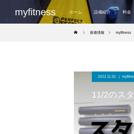
myfitness
ホーム
設備紹介
料金
新着情報
myfitness
2022.11.01
myfitne
11/2の