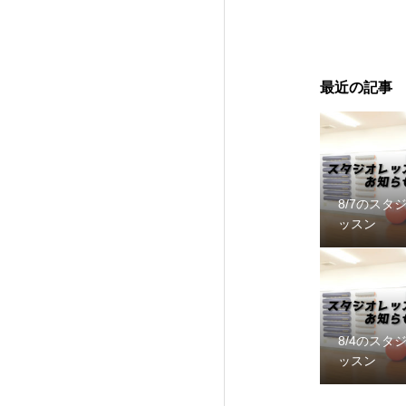
最近の記事
8/7のスタ
ッスン
8/4のスタ
ッスン