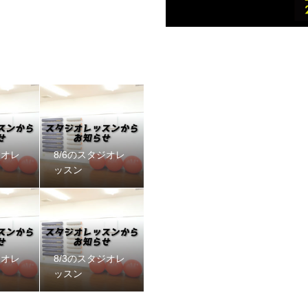
ジオレ
8/6のスタジオレ
ッスン
ジオレ
8/3のスタジオレ
ッスン