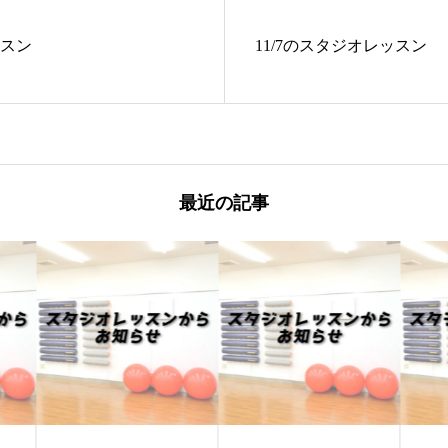
ッスン
11/7のスタジオレッスン
最近の記事