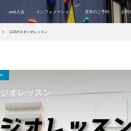
web入会
インフォメーション
見学のご予約
お問
11/2のスタジオレッスン
ss
スタジオレッスン