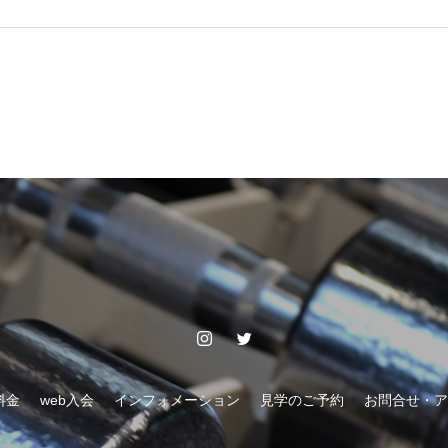
料金
web入会
インフォメーション
見学のご予約
お問合せ・ア