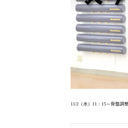
11/2（水）11：15～骨