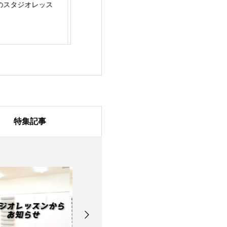
/31のスタジオレッス
7月28日のスタジオレ
7月27日のスタ
ッスン
ッスン
特集記事