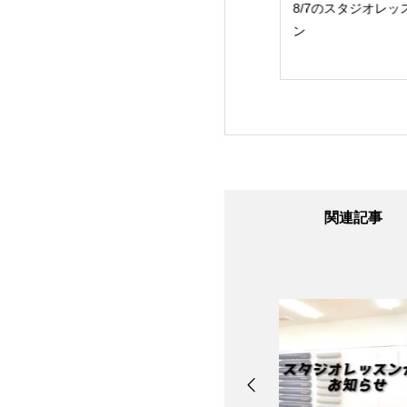
24日のスタジオレ
8/7のスタジオレッス
8/6のスタジオレッ
ン
ン
ン
関連記事