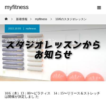
myfitness
新着情報
myfitness
10/6のスタジオレッスン
2022.10.05
myfitness
10/6のスタジオレッスン
10/6（木）13：00〜ピラティス 14：15〜リリース＆ストレッチ
は開催が決定しまし た