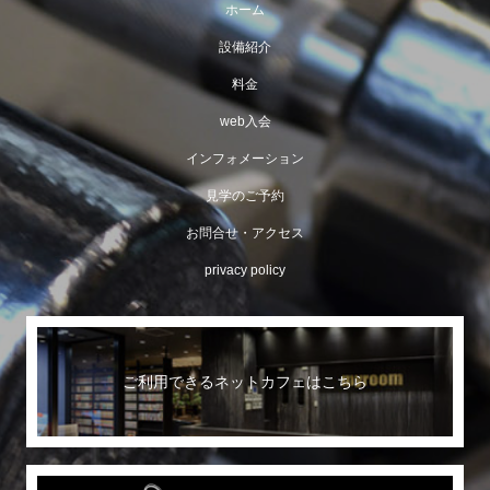
ホーム
設備紹介
料金
web入会
インフォメーション
見学のご予約
お問合せ・アクセス
privacy policy
ご利用できるネットカフェはこちら