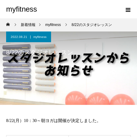
myfitness
新着情報
myfitness
8/22のスタジオレッスン
2022.08.21
myfitness
8/22のスタジオレッスン
8/22(月）10：30～朝ヨガは開催が決定しました。