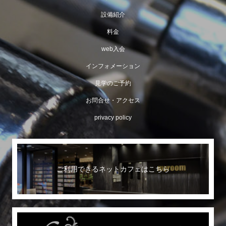
設備紹介
料金
web入会
インフォメーション
見学のご予約
お問合せ・アクセス
privacy policy
ご利用できるネットカフェはこちら