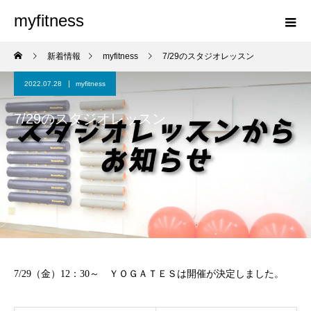
myfitness
新着情報
myfitness
7/29のスタジオレッスン
2022.07.28
myfitness
7/29のスタジオレッスン
7/29（金）12：30～ ＹＯＧＡＴＥＳは開催が決定しました。