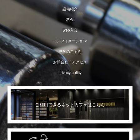
設備紹介
料金
web入会
インフォメーション
見学のご予約
お問合せ・アクセス
privacy policy
ご利用できるネットカフェはこちら