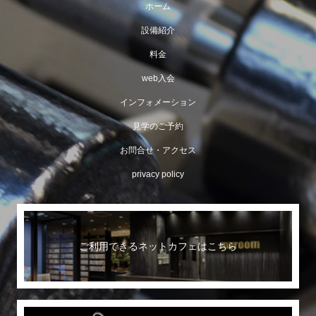
ホーム
設備紹介
料金
web入会
インフォメーション
見学のご予約
お問合せ・アクセス
privacy policy
ご利用できるネットカフェはこちら