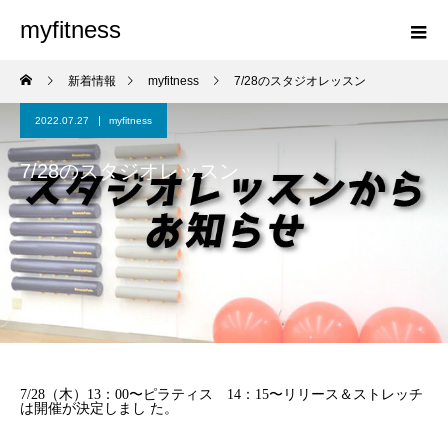
myfitness
新着情報
myfitness
7/28のスタジオレッスン
2022.07.27
myfitness
7/28のスタジオレッスン
7/28（木）13：00〜ピラティス 14：15〜リリース＆ストレッチ
は開催が決定しまし た。