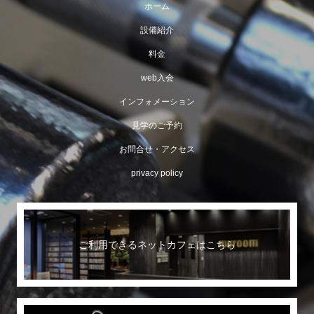
ホーム
設備紹介
料金
web入会
インフォメーション
見学のご予約
お問合せ・アクセス
privacy policy
ご利用できるネットカフェはこちら