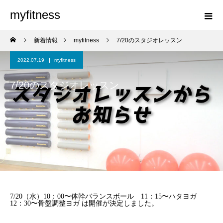
myfitness
新着情報
myfitness
7/20のスタジオレッスン
2022.07.19
myfitness
7/20のスタジオレッスン
7/20（水）10：00〜体幹バランスボール 11：15〜ハタヨガ
12：30〜骨盤調整ヨガ は開催が決定しました。