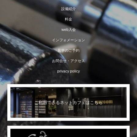
設備紹介
料金
web入会
インフォメーション
見学のご予約
お問合せ・アクセス
privacy policy
ご利用できるネットカフェはこちら