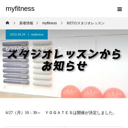
myfitness
新着情報
myfitness
6/27のスタジオレッスン
2022.06.26
myfitness
6/27のスタジオレッスン
6/27（月）10：30～ ＹＯＧＡＴＥＳは開催が決定しました。