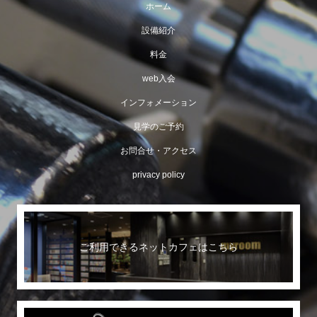
ホーム
設備紹介
料金
web入会
インフォメーション
見学のご予約
お問合せ・アクセス
privacy policy
ご利用できるネットカフェはこちら