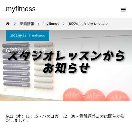
myfitness
新着情報
myfitness
6/22のスタジオレッスン
2022.06.21
myfitness
6/22のスタジオレッスン
6/22（水）11：15～ハタヨガ 12：30～骨盤調整ヨガは開催が決
定しました。