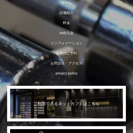
ホーム
設備紹介
料金
web入会
インフォメーション
見学のご予約
お問合せ・アクセス
privacy policy
ご利用できるネットカフェはこちら