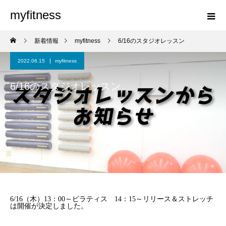
myfitness
新着情報
myfitness
6/16のスタジオレッスン
2022.06.15
myfitness
6/16のスタジオレッスン
6/16（木）13：00～ピラティス 14：15～リリース＆ストレッチ
は開催が決定しました。