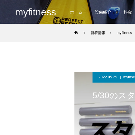
myfitness
ホーム
設備紹介
料金
新着情報
myfitness
2022.05.29
myfitn
5/30の