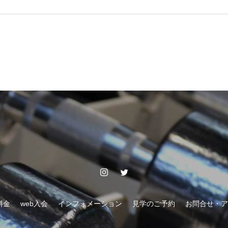
料金
web入会
インフォメーション
見学のご予約
お問合せ・ア