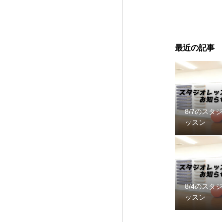
最近の記事
8/7のスタ
ッスン
8/4のスタ
ッスン