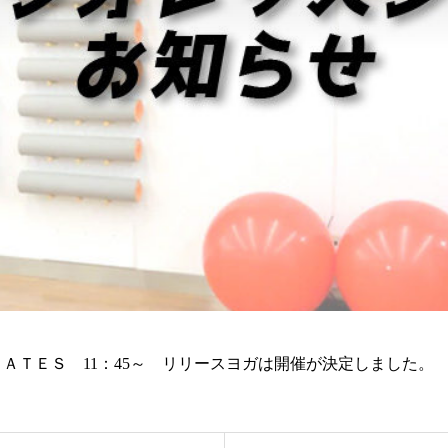
ＹＯＧＡＴＥＳ 11：45～ リリースヨガは開催が決定しました。