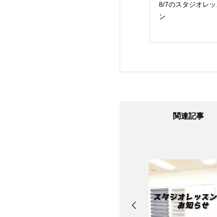
24日のスタジオレ
8/7のスタジオレッス
8/6のスタジオレッ
ン
ン
ン
関連記事