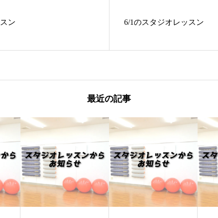
ッスン
6/1のスタジオレッスン
最近の記事