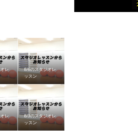
ジオレ
8/6のスタジオレ
ッスン
ジオレ
8/3のスタジオレ
ッスン