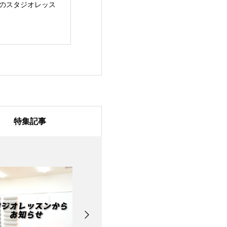
/31のスタジオレッス
7月28日のスタジオレ
7月27日のスタ
ッスン
ッスン
特集記事