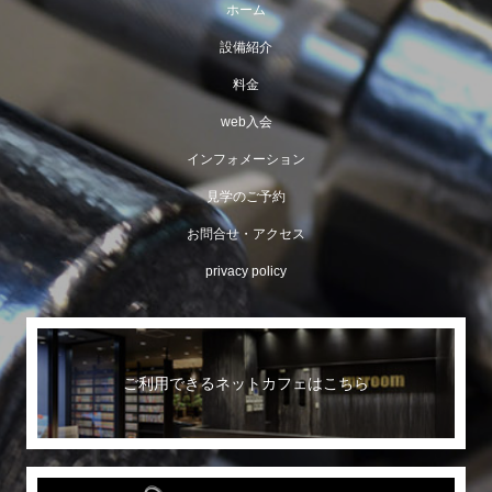
ホーム
設備紹介
料金
web入会
インフォメーション
見学のご予約
お問合せ・アクセス
privacy policy
ご利用できるネットカフェはこちら