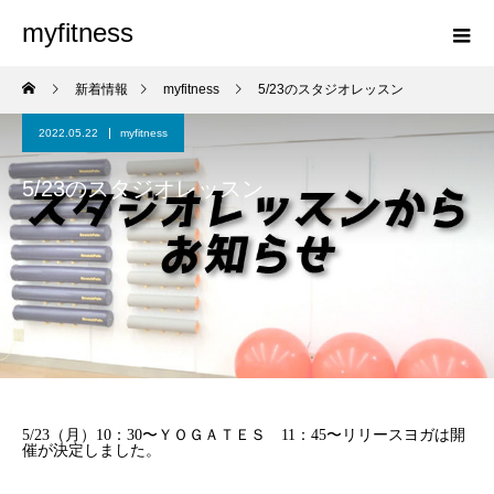
myfitness
新着情報
myfitness
5/23のスタジオレッスン
2022.05.22
myfitness
5/23のスタジオレッスン
5/23（月）10：30〜ＹＯＧＡＴＥＳ 11：45〜リリースヨガは開
催が決定しました。