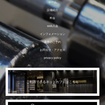
ホーム
設備紹介
料金
web入会
インフォメーション
見学のご予約
お問合せ・アクセス
privacy policy
ご利用できるネットカフェはこちら