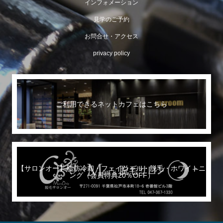
インフォメーション
見学のご予約
お問合せ・アクセス
privacy policy
ご利用できるネットカフェはこちら
【サロンオー】脂肪冷却・フェイシャル・脱毛・ホワイトニ
ング（会員特典20％OFF）